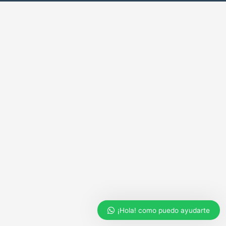
¡Hola! como puedo ayudarte